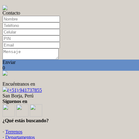
Contacto
Enviar
0
Encuéntranos en
(+51) 941737855
San Borja, Perú
Síguenos en
¿Qué estás buscando?
·
Terrenos
·
Departamentos