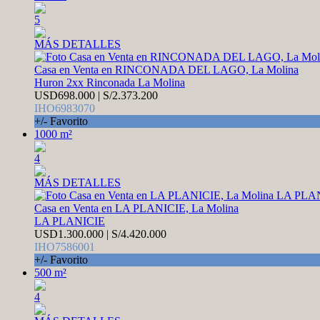
5
MÁS DETALLES
Casa en Venta en RINCONADA DEL LAGO, La Molina
Huron 2xx Rinconada La Molina
USD698.000 | S/2.373.200
IHO6983070
+/- Favorito
1000 m²
4
MÁS DETALLES
Casa en Venta en LA PLANICIE, La Molina
LA PLANICIE
USD1.300.000 | S/4.420.000
IHO7586001
+/- Favorito
500 m²
4