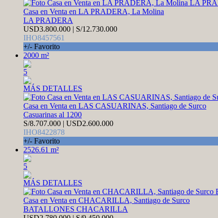
Casa en Venta en LA PRADERA, La Molina
LA PRADERA
USD3.800.000 | S/12.730.000
IHO8457561
+/- Favorito
2000 m²
5
MÁS DETALLES
Casa en Venta en LAS CASUARINAS, Santiago de Surco
Casuarinas al 1200
S/8.707.000 | USD2.600.000
IHO8422878
+/- Favorito
2526.61 m²
5
MÁS DETALLES
Casa en Venta en CHACARILLA, Santiago de Surco
BATALLONES CHACARILLA
USD2.780.000 | S/9.450.000