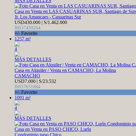
MÁS DETALLES
Casa en Venta en LAS CASUARINAS SUR, Santiago de Sur
Jr. Los Amancaes - Casuarinas Sur
USD430.000 | S/1.462.000
IHO7459264
+/- Favorito
1257 m²
4
MÁS DETALLES
Casa en Alquiler / Venta en CAMACHO, La Molina
CAMACHO
USD7.000 | S/23.532
IHO7651884
+/- Favorito
1091 m²
4
MÁS DETALLES
Casa en Venta en PASO CHICO, Lurín
Condominio paso Chico