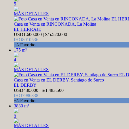
5
MÁS DETALLES
Casa en Venta en RINCONADA, La Molina
EL HERRAJE
USD1.600.000 | S/5.520.000
IHO8010536
+/- Favorito
175 m²
4
MÁS DETALLES
Casa en Venta en EL DERBY, Santiago de Surco
EL DERBY
USD430.000 | S/1.483.500
IHO7986338
+/- Favorito
3830 m²
5
MÁS DETALLES