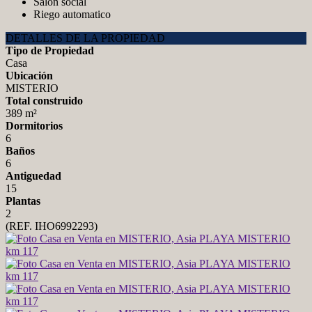
Salón social
Riego automatico
DETALLES DE LA PROPIEDAD
Tipo de Propiedad
Casa
Ubicación
MISTERIO
Total construido
389 m²
Dormitorios
6
Baños
6
Antiguedad
15
Plantas
2
(REF. IHO6992293)