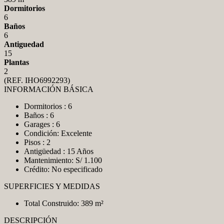
Dormitorios
6
Baños
6
Antiguedad
15
Plantas
2
(REF. IHO6992293)
INFORMACIÓN BÁSICA
Dormitorios : 6
Baños : 6
Garages : 6
Condición: Excelente
Pisos : 2
Antigüedad : 15 Años
Mantenimiento: S/ 1.100
Crédito: No especificado
SUPERFICIES Y MEDIDAS
Total Construido: 389 m²
DESCRIPCIÓN