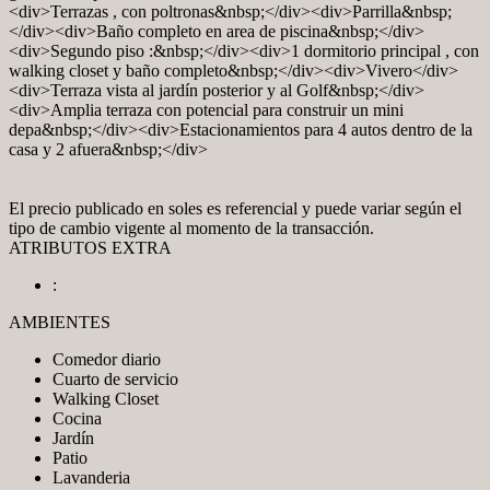
<div>Terrazas , con poltronas&nbsp;</div><div>Parrilla&nbsp;
</div><div>Baño completo en area de piscina&nbsp;</div>
<div>Segundo piso :&nbsp;</div><div>1 dormitorio principal , con
walking closet y baño completo&nbsp;</div><div>Vivero</div>
<div>Terraza vista al jardín posterior y al Golf&nbsp;</div>
<div>Amplia terraza con potencial para construir un mini
depa&nbsp;</div><div>Estacionamientos para 4 autos dentro de la
casa y 2 afuera&nbsp;</div>
El precio publicado en soles es referencial y puede variar según el
tipo de cambio vigente al momento de la transacción.
ATRIBUTOS EXTRA
:
AMBIENTES
Comedor diario
Cuarto de servicio
Walking Closet
Cocina
Jardín
Patio
Lavanderia