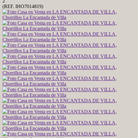
2
(REF. IHO7014819)