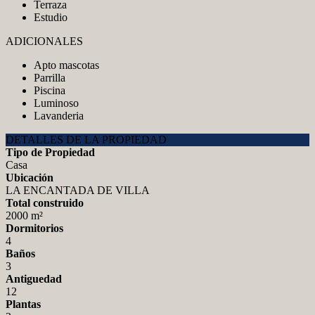
Terraza
Estudio
ADICIONALES
Apto mascotas
Parrilla
Piscina
Luminoso
Lavanderia
DETALLES DE LA PROPIEDAD
Tipo de Propiedad
Casa
Ubicación
LA ENCANTADA DE VILLA
Total construido
2000 m²
Dormitorios
4
Baños
3
Antiguedad
12
Plantas