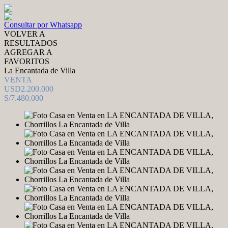
Consultar por Whatsapp
VOLVER A
RESULTADOS
AGREGAR A
FAVORITOS
La Encantada de Villa
VENTA
USD2.200.000
S/7.480.000