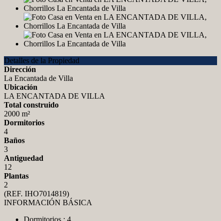
Detalles de la Propiedad
Dirección
La Encantada de Villa
Ubicación
LA ENCANTADA DE VILLA
Total construido
2000 m²
Dormitorios
4
Baños
3
Antiguedad
12
Plantas
2
(REF. IHO7014819)
INFORMACIÓN BÁSICA
Dormitorios : 4